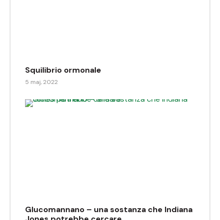
Squilibrio ormonale
5 maj, 2022
Glucomannano – una sostanza che Indiana
Jones potrebbe cercare