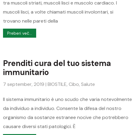
tra muscoli striati, muscoli lisci e muscolo cardiaco. I
muscoli lisci, a volte chiamati muscoli involontari, si
trovano nelle pareti della
Preberi več...
Prenditi cura del tuo sistema
immunitario
7 september, 2019
|
BIOSTILE
,
Cibo
,
Salute
Il sistema immunitario è uno scudo che varia notevolmente
da individuo a individuo. Consente la difesa del nostro
organismo da sostanze estranee nocive che potrebbero
causare diversi stati patologici. È