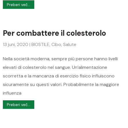
Preberi več...
Per combattere il colesterolo
13 juni, 2020
|
BIOSTILE
,
Cibo
,
Salute
Nella società moderna, sempre più persone hanno livelli
elevati di colesterolo nel sangue. Un’alimentazione
scorretta e la mancanza di esercizio fisico influiscono
sicuramente su questi valori. Probabilmente la maggiore
influenza
Preberi več...