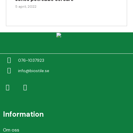
5 april, 2022
076-1037923
info@biostile.se
Information
Om oss