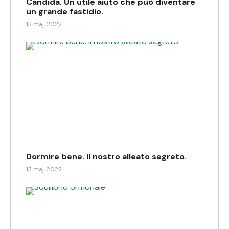
Candida. Un utile aiuto che può diventare
un grande fastidio.
13 maj, 2022
Dormire bene. Il nostro alleato segreto.
13 maj, 2022