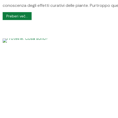
conoscenza degli effetti curativi delle piante. Purtroppo 
Preberi več...