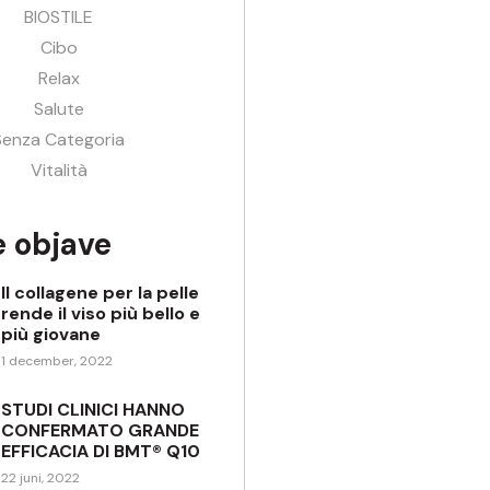
BIOSTILE
Cibo
Relax
Salute
Senza Categoria
Vitalità
e objave
Il collagene per la pelle
rende il viso più bello e
più giovane
1 december, 2022
STUDI CLINICI HANNO
CONFERMATO GRANDE
EFFICACIA DI BMT® Q10
22 juni, 2022