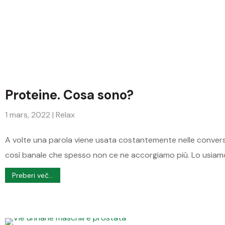
Proteine. Cosa sono?
1 mars, 2022
|
Relax
A volte una parola viene usata costantemente nelle convers
così banale che spesso non ce ne accorgiamo più. Lo usia
Preberi več...