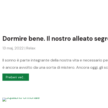
Dormire bene. Il nostro alleato segr
13 maj, 2022
|
Relax
Il sonno è parte integrante della nostra vita e necessario 
è ancora avvolto da una sorta di mistero. Ancora oggi, gli s
Preberi več...