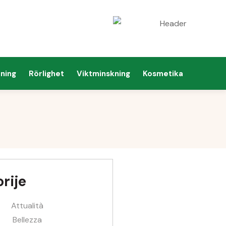
ning
Rörlighet
Viktminskning
Kosmetika
rije
Attualità
Bellezza