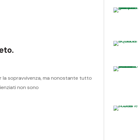
eto.
per la sopravvivenza, ma nonostante tutto
cienziati non sono