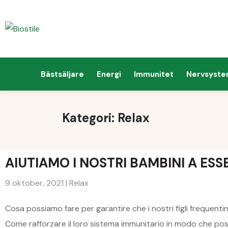
Bästsäljare
Energi
Immunitet
Nervsyst
Kategori:
Relax
AIUTIAMO I NOSTRI BAMBINI A ESSE
9 oktober, 2021
|
Relax
Cosa possiamo fare per garantire che i nostri figli frequentino
Come rafforzare il loro sistema immunitario in modo che p