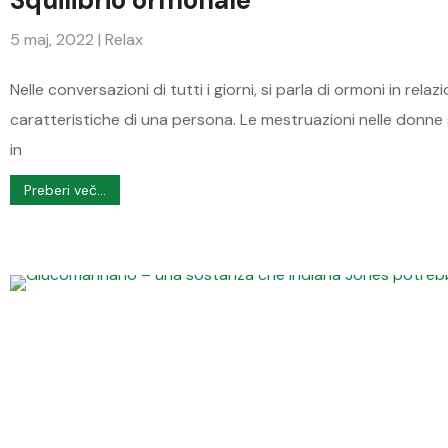
Squilibrio ormonale
5 maj, 2022
|
Relax
Nelle conversazioni di tutti i giorni, si parla di ormoni in re
caratteristiche di una persona. Le mestruazioni nelle don
in
Preberi več...