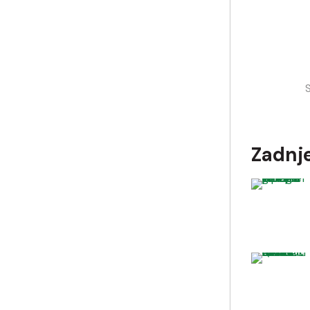
Zadnj