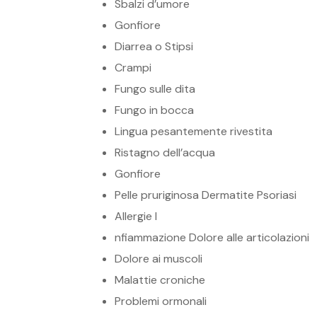
Sbalzi d’umore
Gonfiore
Diarrea o Stipsi
Crampi
Fungo sulle dita
Fungo in bocca
Lingua pesantemente rivestita
Ristagno dell’acqua
Gonfiore
Pelle pruriginosa Dermatite Psoriasi
Allergie I
nfiammazione Dolore alle articolazioni
Dolore ai muscoli
Malattie croniche
Problemi ormonali