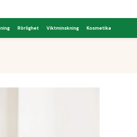
ning
Rörlighet
Viktminskning
Kosmetika