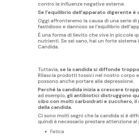
contro le influenze negative esterne.
Se l’equilibrio dell’apparato digerente 
Oggi affronteremo la causa di una serie di
fastidioso e dannoso se l’equilibrio dell’a
È una forma di lievito che vive in piccole q
nutrienti. Se sei sano, hai un forte sistema
Candida.
Tuttavia,
se la candida si diffonde troppo
Rilascia prodotti tossici nel nostro corpo 
possono anche portare alla depressione.
Perché la candida inizia a crescere trop
ad esempio,
gli antibiotici distruggono qu
cibo con molti carboidrati e zucchero, il 
della candida.
Ci sono molti segni che la candida si è diff
quindi è necessario prestare attenzione al
Fatica