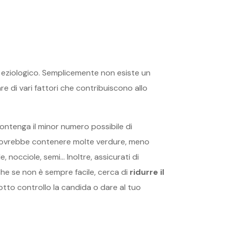
e eziologico. Semplicemente non esiste un
e di vari fattori che contribuiscono allo
ntenga il minor numero possibile di
ovrebbe contenere molte verdure, meno
e, nocciole, semi… Inoltre, assicurati di
 Anche se non è sempre facile, cerca di
ridurre il
otto controllo la candida o dare al tuo