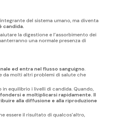
e integrante del sistema umano, ma diventa
è candida.
 aiutare la digestione e l’assorbimento dei
ci manterranno una normale presenza di
tinale ed entra nel flusso sanguigno
.
 da molti altri problemi di salute che
in equilibrio i livelli di candida. Quando,
ffondersi e moltiplicarsi rapidamente. Il
ibuire alla diffusione e alla riproduzione
 essere il risultato di qualcos’altro,