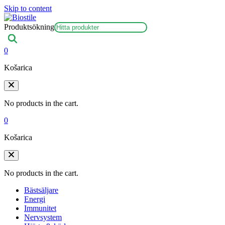
Skip to content
Produktsökning
0
Košarica
No products in the cart.
0
Košarica
No products in the cart.
Bästsäljare
Energi
Immunitet
Nervsystem