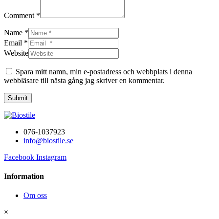
Comment *
Name *
Email *
Website
Spara mitt namn, min e-postadress och webbplats i denna
webbläsare till nästa gång jag skriver en kommentar.
Submit
076-1037923
info@biostile.se
Facebook
Instagram
Information
Om oss
×