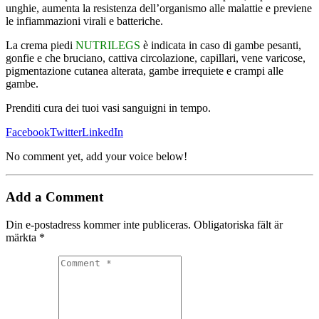
unghie, aumenta la resistenza dell’organismo alle malattie e previene
le infiammazioni virali e batteriche.
La crema piedi
NUTRILEGS
è indicata in caso di gambe pesanti,
gonfie e che bruciano, cattiva circolazione, capillari, vene varicose,
pigmentazione cutanea alterata, gambe irrequiete e crampi alle
gambe.
Prenditi cura dei tuoi vasi sanguigni in tempo.
Facebook
Twitter
LinkedIn
No comment yet, add your voice below!
Add a Comment
Din e-postadress kommer inte publiceras.
Obligatoriska fält är
märkta
*