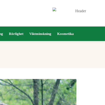
ng
Rörlighet
Viktminskning
Kosmetika