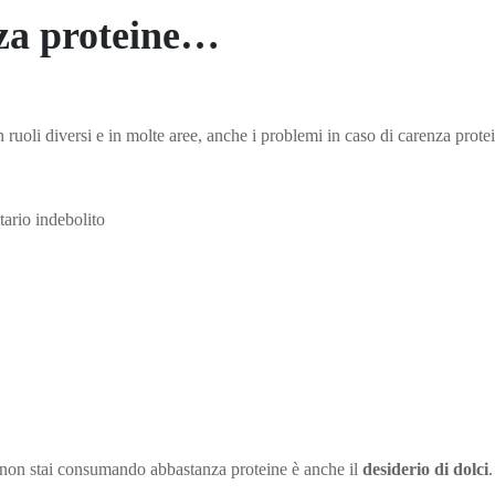
za proteine…
 ruoli diversi e in molte aree, anche i problemi in caso di carenza prot
ario indebolito
non stai consumando abbastanza proteine ​​è anche il
desiderio di dolci
.