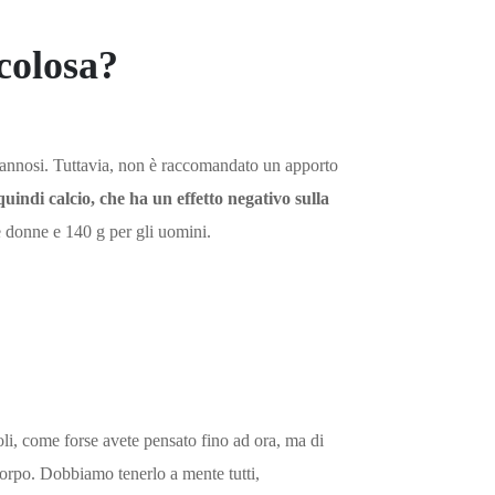
icolosa?
i dannosi. Tuttavia, non è raccomandato un apporto
quindi calcio, che ha un effetto negativo sulla
 le donne e 140 g per gli uomini.
oli, come forse avete pensato fino ad ora, ma di
 corpo. Dobbiamo tenerlo a mente tutti,