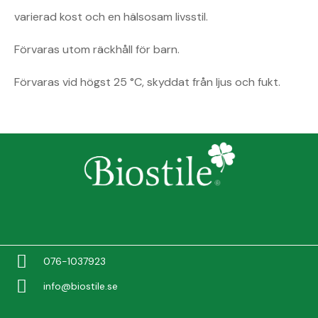
varierad kost och en hälsosam livsstil.
Förvaras utom räckhåll för barn.
Förvaras vid högst 25 °C, skyddat från ljus och fukt.
076-1037923
info@biostile.se