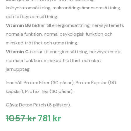
kolhydratomsättning, makronäringsämnesomsättning
och fettsyraomsättning.
Vitamin B6
bidrar till energiomsättning, nervsystemets
normala funktion, normal psykologisk funktion och
minskad trötthet och utmattning.
Vitamin C
bidrar till energiomsättning, nervsystemets
normala funktion, minskad trötthet och ökat
järnupptag.
Innehåll: Protex Fiber (30 påsar), Protex Kapslar (90
kapslar), Protex Tea (30 påsar).
Gåva: Detox Patch (6 plåster).
1057
kr
781
kr