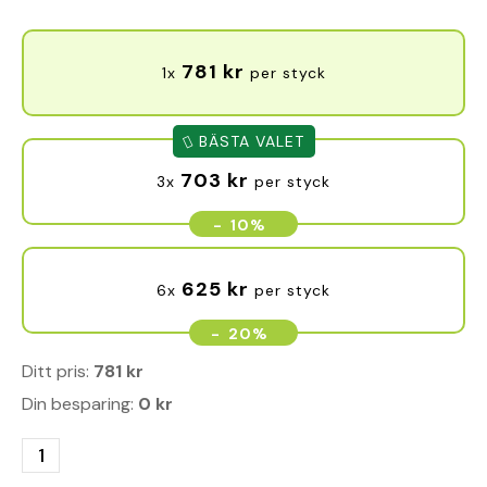
781
kr
1x
per styck
BÄSTA VALET
703
kr
3x
per styck
-
10%
625
kr
6x
per styck
-
20%
Ditt pris:
781
kr
Din besparing:
0
kr