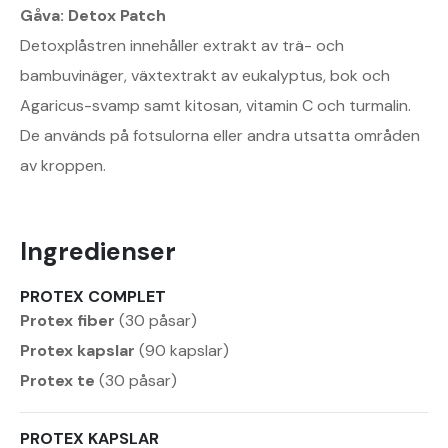
Gåva: Detox Patch
Detoxplåstren innehåller extrakt av trä- och
bambuvinäger, växtextrakt av eukalyptus, bok och
Agaricus-svamp samt kitosan, vitamin C och turmalin.
De används på fotsulorna eller andra utsatta områden
av kroppen.
Ingredienser
PROTEX COMPLET
Protex fiber
(30 påsar)
Protex kapslar
(90 kapslar)
Protex te
(30 påsar)
PROTEX KAPSLAR