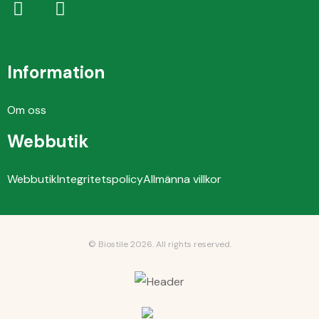
Information
Om oss
Webbutik
Webbutik
Integritetspolicy
Allmänna villkor
© Biostile 2026.
All rights reserved
.