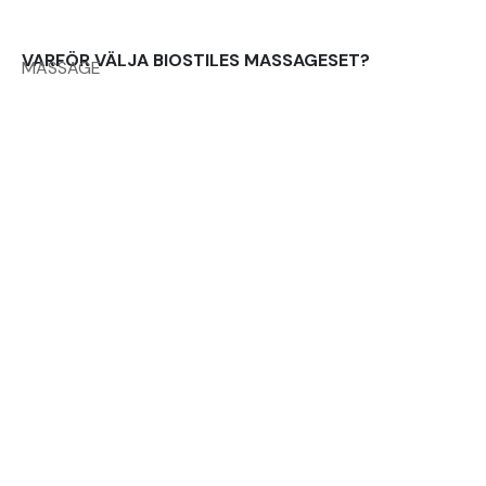
VARFÖR VÄLJA BIOSTILES MASSAGESET?
MASSAGE