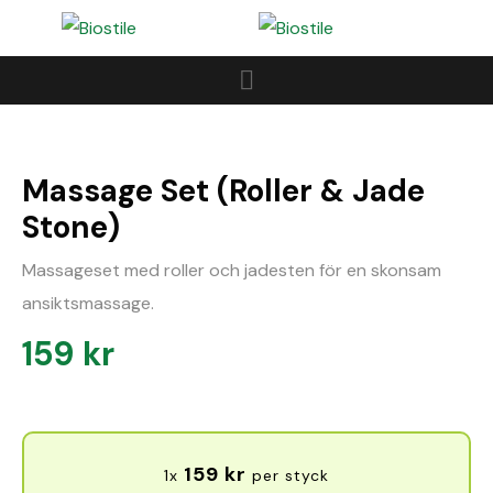
Massage Set (Roller & Jade
Stone)
Massageset med roller och jadesten för en skonsam
ansiktsmassage.
159
kr
159
kr
1x
per styck