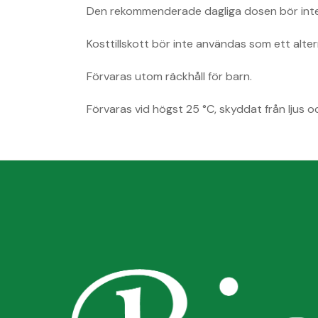
Den rekommenderade dagliga dosen bör inte
Kosttillskott bör inte användas som ett altern
Förvaras utom räckhåll för barn.
Förvaras vid högst 25 °C, skyddat från ljus oc