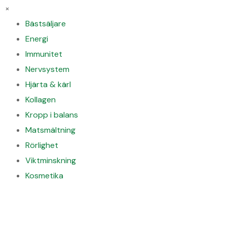
×
Bästsäljare
Energi
Immunitet
Nervsystem
Hjärta & kärl
Kollagen
Kropp i balans
Matsmältning
Rörlighet
Viktminskning
Kosmetika