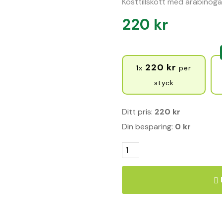
Kosttillskott med arabinoga
220
kr
220
kr
1x
per
styck
Ditt pris:
220
kr
Din besparing:
0
kr