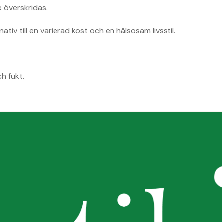
 överskridas.
ativ till en varierad kost och en hälsosam livsstil.
h fukt.