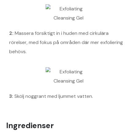
2
:
Massera försiktigt in i huden med cirkulära
rörelser, med fokus på områden där mer exfoliering
behövs.
3
:
Skölj noggrant med ljummet vatten.
Ingredienser