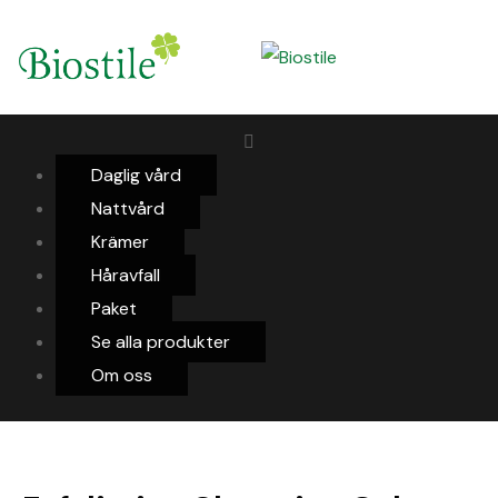
Daglig vård
Nattvård
Krämer
Håravfall
Paket
Se alla produkter
Om oss