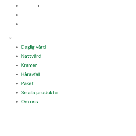
Håravfall
Paket
Se alla produkter
Om oss
×
Daglig vård
Nattvård
Krämer
Håravfall
Paket
Se alla produkter
Om oss
FOLLOW US: