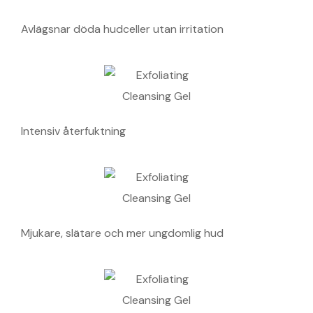
Avlägsnar döda hudceller utan irritation
Intensiv återfuktning
Mjukare, slätare och mer ungdomlig hud