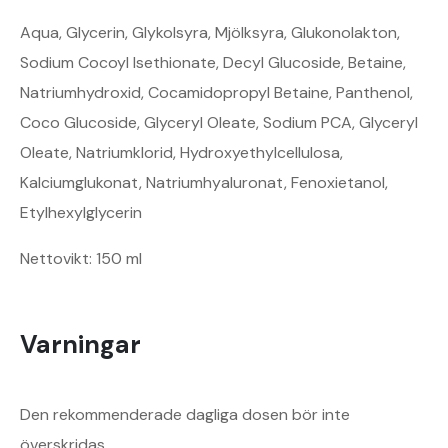
Aqua, Glycerin, Glykolsyra, Mjölksyra, Glukonolakton,
Sodium Cocoyl Isethionate, Decyl Glucoside, Betaine,
Natriumhydroxid, Cocamidopropyl Betaine, Panthenol,
Coco Glucoside, Glyceryl Oleate, Sodium PCA, Glyceryl
Oleate, Natriumklorid, Hydroxyethylcellulosa,
Kalciumglukonat, Natriumhyaluronat, Fenoxietanol,
Etylhexylglycerin
Nettovikt: 150 ml
Varningar
Den rekommenderade dagliga dosen bör inte
överskridas.