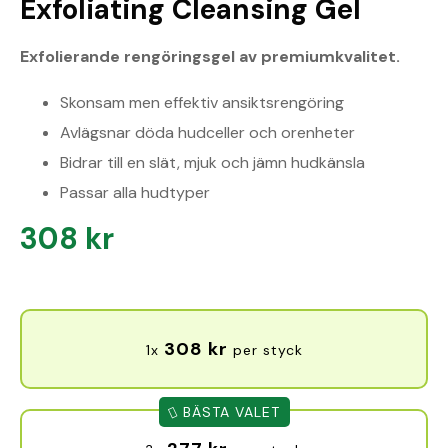
Exfoliating Cleansing Gel
Exfolierande rengöringsgel av premiumkvalitet.
Skonsam men effektiv ansiktsrengöring
Avlägsnar döda hudceller och orenheter
Bidrar till en slät, mjuk och jämn hudkänsla
Passar alla hudtyper
308
kr
308
kr
1x
per styck
BÄSTA VALET