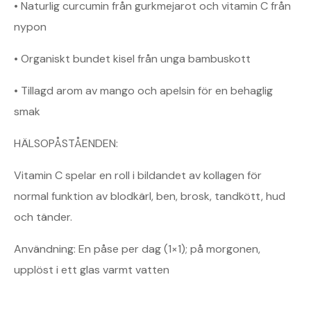
• Naturlig curcumin från gurkmejarot och vitamin C från
nypon
• Organiskt bundet kisel från unga bambuskott
• Tillagd arom av mango och apelsin för en behaglig
smak
HÄLSOPÅSTÅENDEN:
Vitamin C spelar en roll i bildandet av kollagen för
normal funktion av blodkärl, ben, brosk, tandkött, hud
och tänder.
Användning: En påse per dag (1×1); på morgonen,
upplöst i ett glas varmt vatten