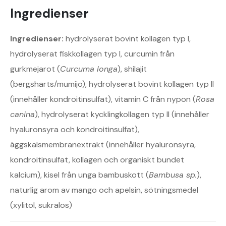
Ingredienser
Ingredienser:
hydrolyserat bovint kollagen typ I,
hydrolyserat fiskkollagen typ I, curcumin från
gurkmejarot (
Curcuma longa
), shilajit
(bergsharts/mumijo), hydrolyserat bovint kollagen typ II
(innehåller kondroitinsulfat), vitamin C från nypon (
Rosa
canina
), hydrolyserat kycklingkollagen typ II (innehåller
hyaluronsyra och kondroitinsulfat),
äggskalsmembranextrakt (innehåller hyaluronsyra,
kondroitinsulfat, kollagen och organiskt bundet
kalcium), kisel från unga bambuskott (
Bambusa sp.
),
naturlig arom av mango och apelsin, sötningsmedel
(xylitol, sukralos)