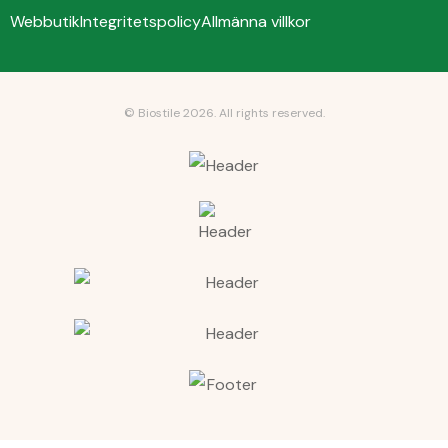
Webbutik
Integritetspolicy
Allmänna villkor
© Biostile 2026.
All rights reserved
.