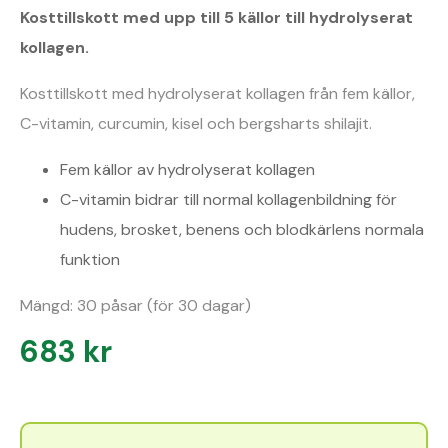
Kosttillskott med upp till 5 källor till hydrolyserat
kollagen.
Kosttillskott med hydrolyserat kollagen från fem källor,
C-vitamin, curcumin, kisel och bergsharts shilajit.
Fem källor av hydrolyserat kollagen
C-vitamin bidrar till normal kollagenbildning för
hudens, brosket, benens och blodkärlens normala
funktion
Mängd: 30 påsar (för 30 dagar)
683
kr