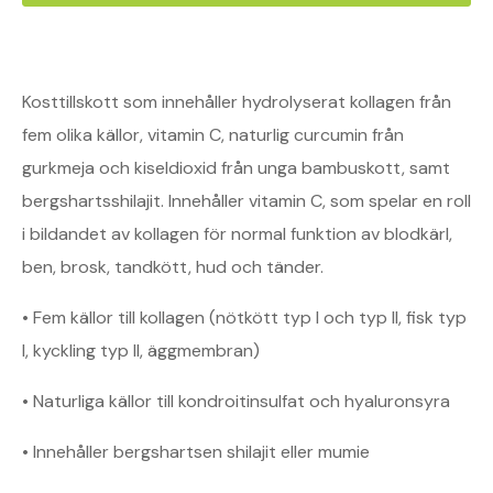
Kosttillskott som innehåller hydrolyserat kollagen från
fem olika källor, vitamin C, naturlig curcumin från
gurkmeja och kiseldioxid från unga bambuskott, samt
bergshartsshilajit. Innehåller vitamin C, som spelar en roll
i bildandet av kollagen för normal funktion av blodkärl,
ben, brosk, tandkött, hud och tänder.
• Fem källor till kollagen (nötkött typ I och typ II, fisk typ
I, kyckling typ II, äggmembran)
• Naturliga källor till kondroitinsulfat och hyaluronsyra
• Innehåller bergshartsen shilajit eller mumie