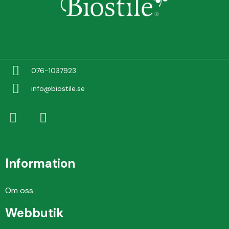
076-1037923
info@biostile.se
Information
Om oss
Webbutik