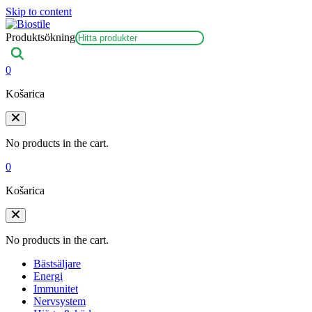
Skip to content
Produktsökning
0
Košarica
No products in the cart.
0
Košarica
No products in the cart.
Bästsäljare
Energi
Immunitet
Nervsystem