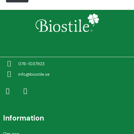
076-1037923
info@biostile.se
Information
Om oss