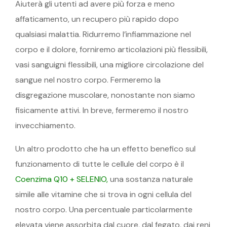
Aiuterà gli utenti ad avere più forza e meno
affaticamento, un recupero più rapido dopo
qualsiasi malattia. Ridurremo l’infiammazione nel
corpo e il dolore, forniremo articolazioni più flessibili,
vasi sanguigni flessibili, una migliore circolazione del
sangue nel nostro corpo. Fermeremo la
disgregazione muscolare, nonostante non siamo
fisicamente attivi. In breve, fermeremo il nostro
invecchiamento.
Un altro prodotto che ha un effetto benefico sul
funzionamento di tutte le cellule del corpo è il
Coenzima Q10 + SELENIO,
una sostanza naturale
simile alle vitamine che si trova in ogni cellula del
nostro corpo. Una percentuale particolarmente
elevata viene assorbita dal cuore, dal fegato, dai reni