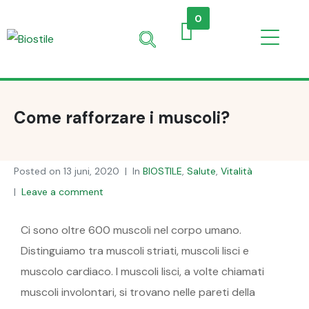
0
Come rafforzare i muscoli?
Posted on
13 juni, 2020
In
BIOSTILE
,
Salute
,
Vitalità
Leave a comment
Ci sono oltre 600 muscoli nel corpo umano.
Distinguiamo tra muscoli striati, muscoli lisci e
muscolo cardiaco. I muscoli lisci, a volte chiamati
muscoli involontari, si trovano nelle pareti della