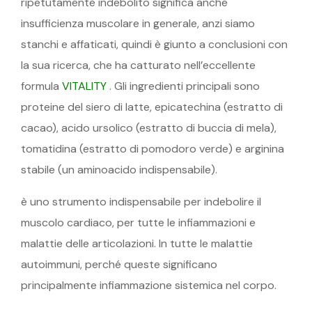
ripetutamente indebolito significa anche
insufficienza muscolare in generale, anzi siamo
stanchi e affaticati, quindi è giunto a conclusioni con
la sua ricerca, che ha catturato nell’eccellente
formula
VITALITY
. Gli ingredienti principali sono
proteine ​​del siero di latte, epicatechina (estratto di
cacao), acido ursolico (estratto di buccia di mela),
tomatidina (estratto di pomodoro verde) e arginina
stabile (un aminoacido indispensabile).
è uno strumento indispensabile per indebolire il
muscolo cardiaco, per tutte le infiammazioni e
malattie delle articolazioni. In tutte le malattie
autoimmuni, perché queste significano
principalmente infiammazione sistemica nel corpo.