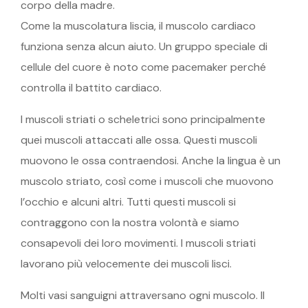
corpo della madre.
Come la muscolatura liscia, il muscolo cardiaco
funziona senza alcun aiuto. Un gruppo speciale di
cellule del cuore è noto come pacemaker perché
controlla il battito cardiaco.
I muscoli striati o scheletrici sono principalmente
quei muscoli attaccati alle ossa. Questi muscoli
muovono le ossa contraendosi. Anche la lingua è un
muscolo striato, così come i muscoli che muovono
l’occhio e alcuni altri. Tutti questi muscoli si
contraggono con la nostra volontà e siamo
consapevoli dei loro movimenti. I muscoli striati
lavorano più velocemente dei muscoli lisci.
Molti vasi sanguigni attraversano ogni muscolo. Il