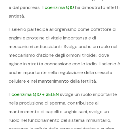
e dal pancreas. Il
coenzima Q10
ha dimostrato effetti
antietà.
Il selenio partecipa all’organismo come cofattore di
enzimi e proteine ​​di vitale importanza e di
meccanismi antiossidanti. Svolge anche un ruolo nel
meccanismo d’azione degli ormoni tiroidei, dove
agisce in stretta connessione con lo iodio. Il selenio è
anche importante nella regolazione della crescita
cellulare e nel mantenimento della fertilità.
Il
coenzima Q10 + SELEN
svolge un ruolo importante
nella produzione di sperma, contribuisce al
mantenimento di capelli e unghie sani, svolge un
ruolo nel funzionamento del sistema immunitario,
protegge le cellule dallo stress ossidativo e svolge