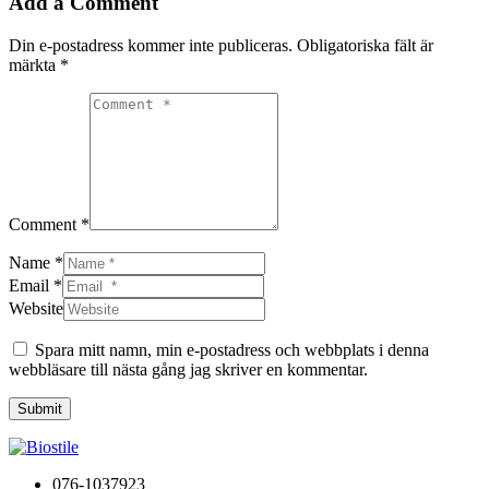
Add a Comment
Din e-postadress kommer inte publiceras.
Obligatoriska fält är
märkta
*
Comment *
Name *
Email *
Website
Spara mitt namn, min e-postadress och webbplats i denna
webbläsare till nästa gång jag skriver en kommentar.
Submit
076-1037923