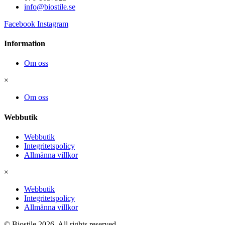
info@biostile.se
Facebook
Instagram
Information
Om oss
×
Om oss
Webbutik
Webbutik
Integritetspolicy
Allmänna villkor
×
Webbutik
Integritetspolicy
Allmänna villkor
© Biostile 2026.
All rights reserved
.