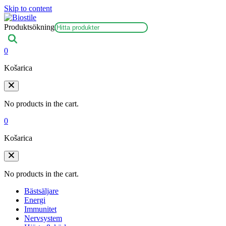
Skip to content
Produktsökning
0
Košarica
No products in the cart.
0
Košarica
No products in the cart.
Bästsäljare
Energi
Immunitet
Nervsystem