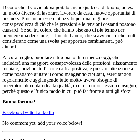
Dicono che il Covid abbia portato anche qualcosa di buono, ad es.
un modo diverso di lavorare, lavorare da casa, nuove opportunità di
business. Può anche essere utilizzato per una migliore
consapevolezza di ciò che le pressioni e le tensioni costanti possono
causarci. Se sei tra coloro che hanno bisogno di più tempo per
prendere una decisione, la fine dell’anno, che si avvicina e che molti
considerano come una svolta per apportare cambiamenti, può
aiutarti.
Ancora meglio, puoi fare il tuo piano di resilienza oggi, che
includerà una maggiore consapevolezza delle pressioni, rilassamento
mentale, movimento fisico e carica positiva, e prestare attenzione a
come possiamo aiutare il corpo mangiando cibi sani, esercitandoti
regolarmente e aggiungendo tutto molto- aveva bisogno di
integratori alimentari di alta qualità, di cui il corpo stesso ha bisogno,
perché questo è l’unico modo in cui può far fronte a tutti gli sforzi.
Buona fortuna!
Facebook
Twitter
LinkedIn
No comment yet, add your voice below!