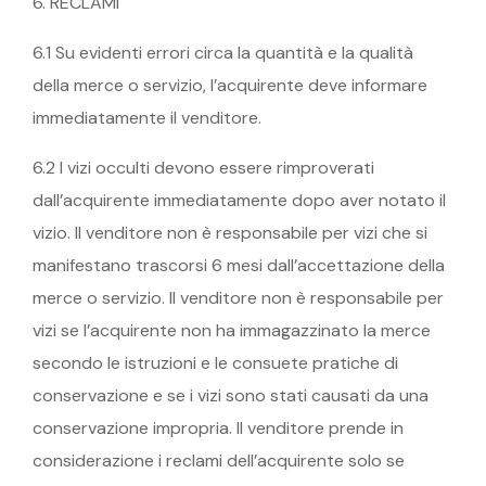
6. RECLAMI
6.1 Su evidenti errori circa la quantità e la qualità
della merce o servizio, l’acquirente deve informare
immediatamente il venditore.
6.2 I vizi occulti devono essere rimproverati
dall’acquirente immediatamente dopo aver notato il
vizio. Il venditore non è responsabile per vizi che si
manifestano trascorsi 6 mesi dall’accettazione della
merce o servizio. Il venditore non è responsabile per
vizi se l’acquirente non ha immagazzinato la merce
secondo le istruzioni e le consuete pratiche di
conservazione e se i vizi sono stati causati da una
conservazione impropria. Il venditore prende in
considerazione i reclami dell’acquirente solo se