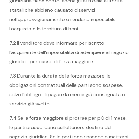
giudiziaria tiene conto, anche gli atti delle autorità
statali che abbiano causato disservizi
nell’approvvigionamento o rendano impossibile
l’acquisto o la fornitura di beni.
7.2 Il venditore deve informare per iscritto
l’acquirente dell’impossibilità di adempiere al negozio
giuridico per causa di forza maggiore.
7.3 Durante la durata della forza maggiore, le
obbligazioni contrattuali delle parti sono sospese,
salvo l’obbligo di pagare la merce già consegnata o
servizio già svolto.
7.4 Se la forza maggiore si protrae per più di 1 mese,
le parti si accordano sull’ulteriore destino del
negozio giuridico. Se le parti non riescono a mettersi