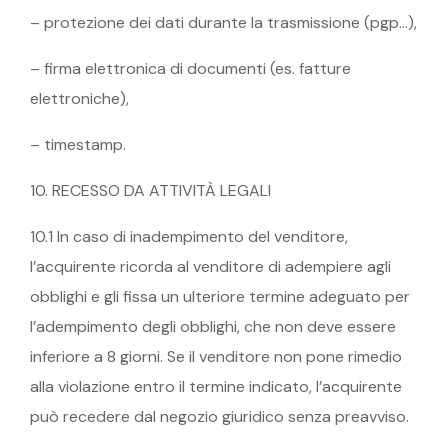
– protezione dei dati durante la trasmissione (pgp…),
– firma elettronica di documenti (es. fatture
elettroniche),
– timestamp.
10. RECESSO DA ATTIVITÀ LEGALI
10.1 In caso di inadempimento del venditore,
l’acquirente ricorda al venditore di adempiere agli
obblighi e gli fissa un ulteriore termine adeguato per
l’adempimento degli obblighi, che non deve essere
inferiore a 8 giorni. Se il venditore non pone rimedio
alla violazione entro il termine indicato, l’acquirente
può recedere dal negozio giuridico senza preavviso.