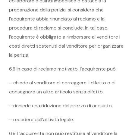
collaborare e quindi impedisce o ostacola la
preparazione della perizia, si considera che
l’acquirente abbia rinunciato al reclamo e la
procedura di reclamo si conclude. In tal caso,
l’acquirente è obbligato a rimborsare al venditore i
costi diretti sostenuti dal venditore per organizzare
la perizia.
6.8 In caso di reclamo motivato, l’acquirente può:
– chiede al venditore di correggere il difetto o di
consegnare un altro articolo senza difetto,
– richiede una riduzione del prezzo di acquisto,
– recedere dall’attività legale.
6.9 L’acquirente non può restituire al venditore la