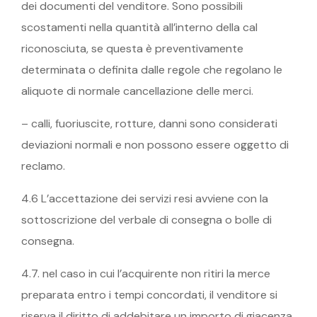
dei documenti del venditore. Sono possibili
scostamenti nella quantità all’interno della cal
riconosciuta, se questa è preventivamente
determinata o definita dalle regole che regolano le
aliquote di normale cancellazione delle merci.
– calli, fuoriuscite, rotture, danni sono considerati
deviazioni normali e non possono essere oggetto di
reclamo.
4.6 L’accettazione dei servizi resi avviene con la
sottoscrizione del verbale di consegna o bolle di
consegna.
4.7. nel caso in cui l’acquirente non ritiri la merce
preparata entro i tempi concordati, il venditore si
riserva il diritto di addebitare un importo di giacenza