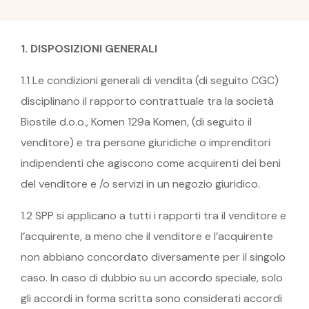
1. DISPOSIZIONI GENERALI
1.1 Le condizioni generali di vendita (di seguito CGC)
disciplinano il rapporto contrattuale tra la società
Biostile d.o.o., Komen 129a Komen, (di seguito il
venditore) e tra persone giuridiche o imprenditori
indipendenti che agiscono come acquirenti dei beni
del venditore e /o servizi in un negozio giuridico.
1.2 SPP si applicano a tutti i rapporti tra il venditore e
l’acquirente, a meno che il venditore e l’acquirente
non abbiano concordato diversamente per il singolo
caso. In caso di dubbio su un accordo speciale, solo
gli accordi in forma scritta sono considerati accordi